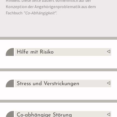
Hinweis: Diese Seite basiert vornehmlich auf der
Konzeption der Angehörigenproblematik aus dem
Fachbuch
"Co-Abhängigkeit"
.
Hilfe mit Risiko
Stress und Verstrickungen
Co-abhängige Störung